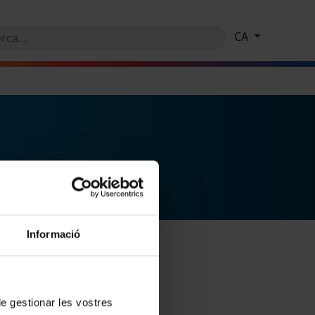
CA
Informació
 de gestionar les vostres