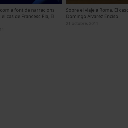
com a font de narracions
Sobre el viaje a Roma. El cas
 el cas de Francesc Pla, El
Domingo Álvarez Enciso
21 octubre, 2011
11