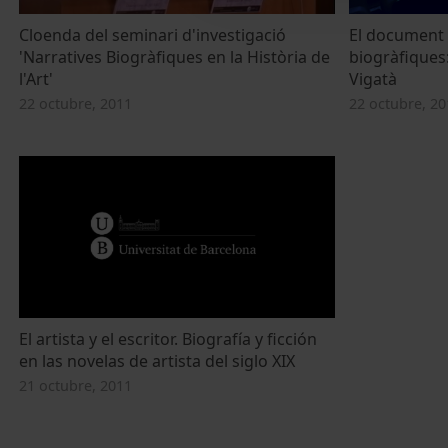
Cloenda del seminari d'investigació
El document 
'Narratives Biogràfiques en la Història de
biogràfiques:
l'Art'
Vigatà
22 octubre, 2011
22 octubre, 20
El artista y el escritor. Biografía y ficción
en las novelas de artista del siglo XIX
21 octubre, 2011