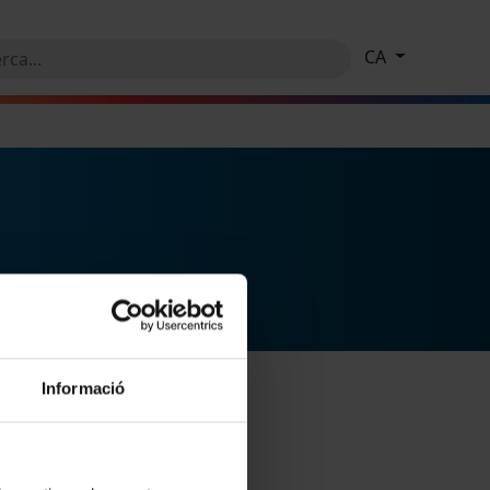
CA
Informació