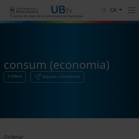
Vés al contingut
CA
El portal de vídeo de la Universitat de Barcelona
consum (economia)
3
vídeos
Segueix i comparteix
Ordenar