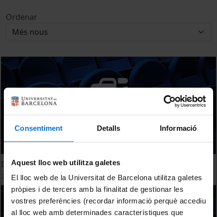
Ordenar
Consentiment
Detalls
Informació
Aquest lloc web utilitza galetes
Innovation and Sustainable Energy
2 juny, 2014
El lloc web de la Universitat de Barcelona utilitza galetes
pròpies i de tercers amb la finalitat de gestionar les
vostres preferències (recordar informació perquè accediu
al lloc web amb determinades característiques que