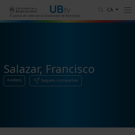
Vés al contingut
CA
El portal de vídeo de la Universitat de Barcelona
Salazar, Francisco
4
vídeos
Segueix i comparteix