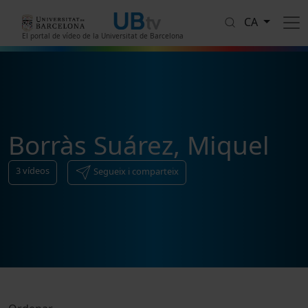
Vés al contingut
CA
El portal de vídeo de la Universitat de Barcelona
Borràs Suárez, Miquel
3
vídeos
Segueix i comparteix