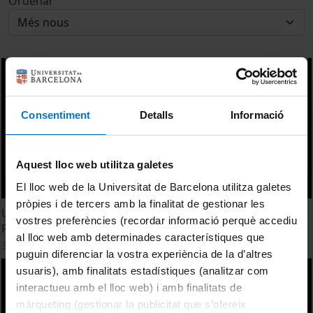
Ordenar
Consentiment
Detalls
Informació
Aquest lloc web utilitza galetes
El lloc web de la Universitat de Barcelona utilitza galetes
pròpies i de tercers amb la finalitat de gestionar les
Unit of Experimental Toxicology and Ecotoxicology (UTOX-
vostres preferències (recordar informació perquè accediu
PCB)
al lloc web amb determinades característiques que
3 març, 2011
puguin diferenciar la vostra experiència de la d’altres
usuaris), amb finalitats estadístiques (analitzar com
interactueu amb el lloc web) i amb finalitats de
màrqueting (gestionar la publicitat que s’ofereix