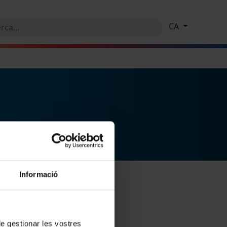
CA
Informació
 de gestionar les vostres