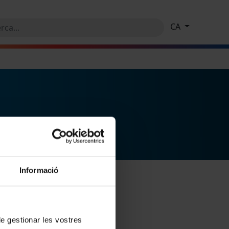
CA
Informació
 de gestionar les vostres