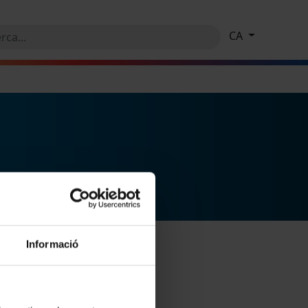
CA
Informació