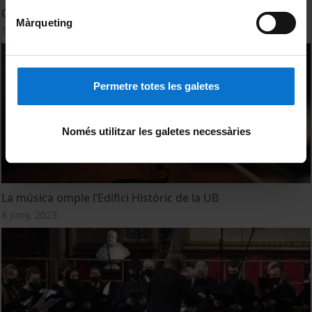
Concert de Nadal 2023
Màrqueting
12 desembre, 2023
Permetre totes les galetes
Només utilitzar les galetes necessàries
La música omple l’Edifici Històric de la UB
8 juny, 2023