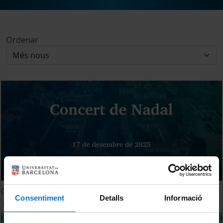
Ordenar
Concert de Nadal 2025
Consentiment
Detalls
Informació
17 desembre, 2025