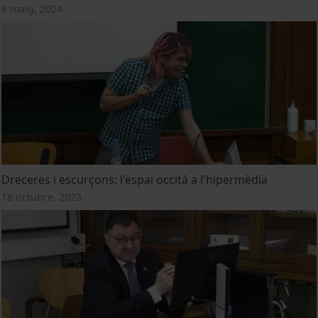
8 maig, 2024
Dreceres i escurçons: l'espai occità a l'hipermèdia
18 octubre, 2023