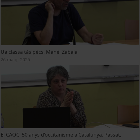
Ua classa tàs pècs. Manèl Zabala
26 maig, 2025
El CAOC: 50 anys d’occitanisme a Catalunya. Passat,