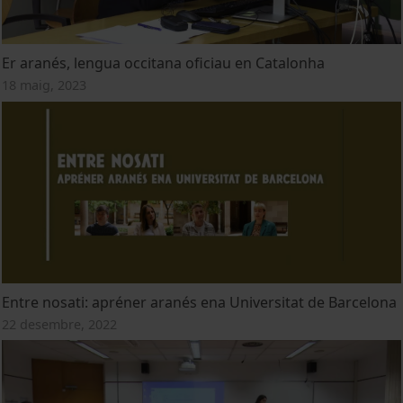
Er aranés, lengua occitana oficiau en Catalonha
18 maig, 2023
Entre nosati: apréner aranés ena Universitat de Barcelona
22 desembre, 2022