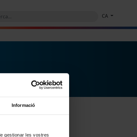
CA
Informació
 de gestionar les vostres