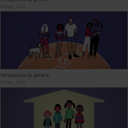
8 març, 2023
Perspectiva de gènere
8 març, 2023