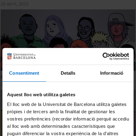
26 abril, 2023
Consentiment
Detalls
Informació
Participació infantil amb perspectiva de gènere
26 abril, 2023
Aquest lloc web utilitza galetes
El lloc web de la Universitat de Barcelona utilitza galetes
pròpies i de tercers amb la finalitat de gestionar les
vostres preferències (recordar informació perquè accediu
al lloc web amb determinades característiques que
puguin diferenciar la vostra experiència de la d’altres