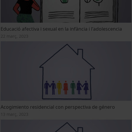
Educació afectiva i sexual en la infància i l'adolescencia
22 març, 2023
Acogimiento residencial con perspectiva de género
13 març, 2023