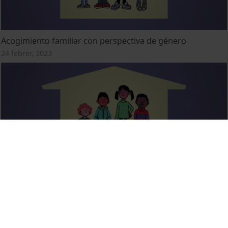
Acogimiento familiar con perspectiva de género
24 febrer, 2023
Acolliment familiar amb perspectiva de gènere
1 gener, 2023