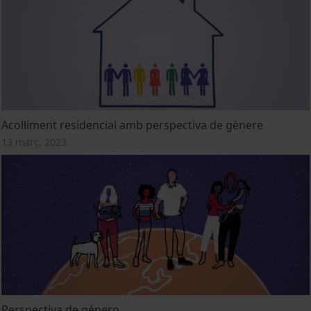
Acolliment residencial amb perspectiva de gènere
13 març, 2023
Perspectiva de género