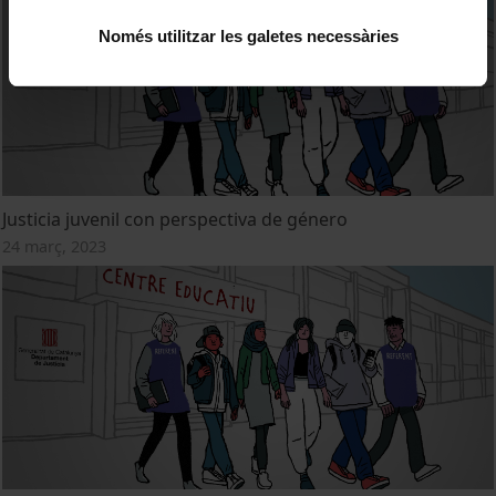
Només utilitzar les galetes necessàries
Justicia juvenil con perspectiva de género
24 març, 2023