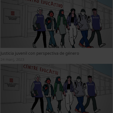
Justicia juvenil con perspectiva de género
24 març, 2023