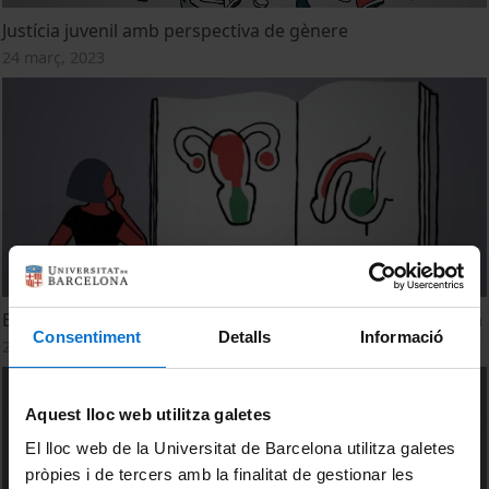
Justícia juvenil amb perspectiva de gènere
24 març, 2023
Educación afectiva y sexual en la infancia y la adolescencia
Consentiment
Detalls
Informació
22 març, 2023
Aquest lloc web utilitza galetes
El lloc web de la Universitat de Barcelona utilitza galetes
pròpies i de tercers amb la finalitat de gestionar les