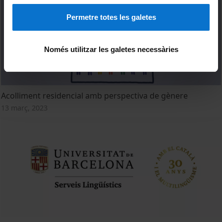
Permetre totes les galetes
Només utilitzar les galetes necessàries
Acolliment residencial amb perspectiva de gènere
13 març, 2023