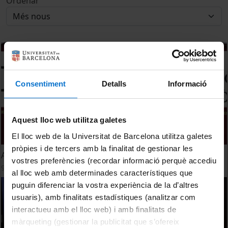
Ordenar
Consentiment
Detalls
Informació
Aquest lloc web utilitza galetes
El lloc web de la Universitat de Barcelona utilitza galetes
pròpies i de tercers amb la finalitat de gestionar les
Acte d'Inauguració del curs acadèmic 2022-2023
vostres preferències (recordar informació perquè accediu
9 setembre, 2022
al lloc web amb determinades característiques que
puguin diferenciar la vostra experiència de la d’altres
usuaris), amb finalitats estadístiques (analitzar com
interactueu amb el lloc web) i amb finalitats de
màrqueting (gestionar la publicitat que s’ofereix