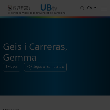
Vés al contingut
CA
El portal de vídeo de la Universitat de Barcelona
Geis i Carreras,
Gemma
3
vídeos
Segueix i comparteix