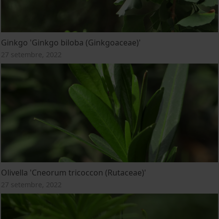
Ginkgo 'Ginkgo biloba (Ginkgoaceae)'
27 setembre, 2022
Olivella 'Cneorum tricoccon (Rutaceae)'
27 setembre, 2022