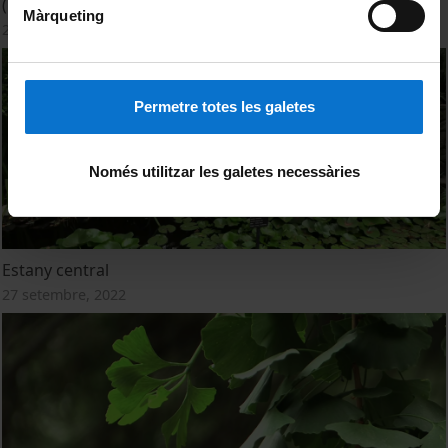
(Convolvulaceae)'
Màrqueting
27 setembre, 2022
Permetre totes les galetes
Només utilitzar les galetes necessàries
Estany central
27 setembre, 2022