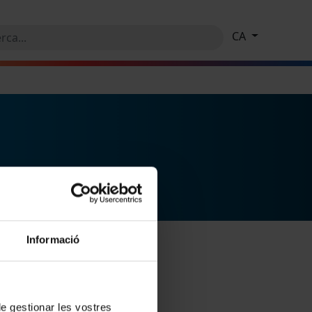
CA
Informació
 de gestionar les vostres