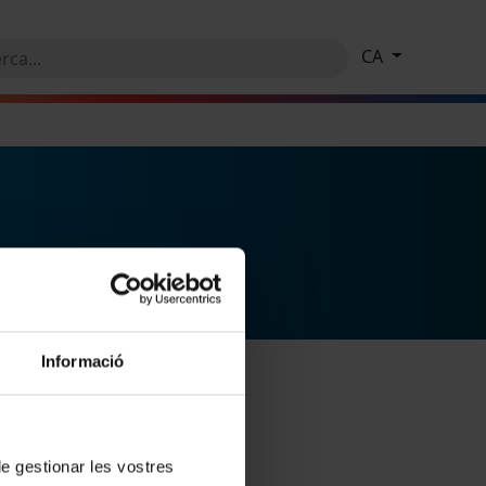
CA
Informació
 de gestionar les vostres