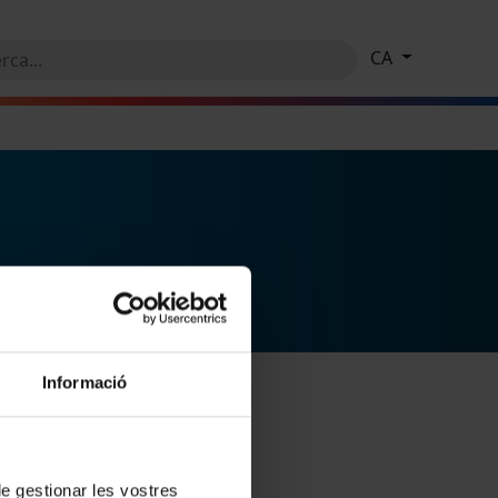
CA
Informació
 de gestionar les vostres