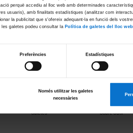
mació perquè accediu al lloc web amb determinades característiq
tres usuaris), amb finalitats estadístiques (analitzar com interac
ionar la publicitat que s’ofereix adequant-la en funció dels vostr
 les galetes podeu consultar la
Política de galetes del lloc web
Preferències
Estadístiques
Només utilitzar les galetes
Perm
necessàries
MENÚ PEU 1
PEU 2
Avís legal
Privadesa i ter
Galetes
Sobre UBtv