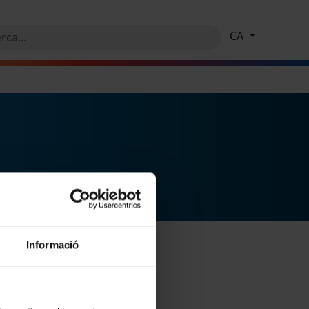
CA
Informació