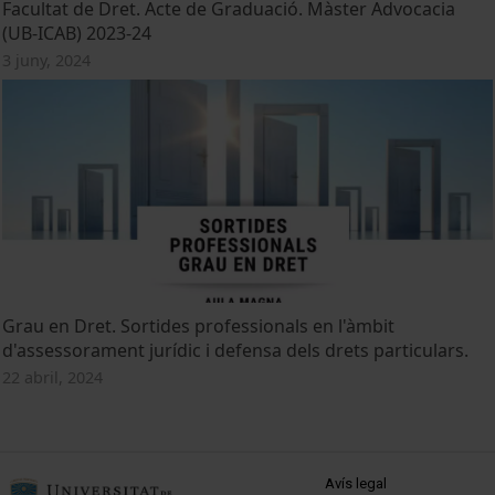
Facultat de Dret. Acte de Graduació. Màster Advocacia
(UB-ICAB) 2023-24
3 juny, 2024
Grau en Dret. Sortides professionals en l'àmbit
d'assessorament jurídic i defensa dels drets particulars.
22 abril, 2024
MENÚ PEU 1
Avís legal