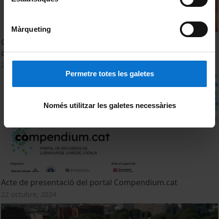
Màrqueting
Graduació Grau Seguretat. Institut de Seguretat Pública
de Catalunya octubre 2024
28 octubre, 2024
Permetre totes les galetes
Només utilitzar les galetes necessàries
Acte de presentació del portal Compendium.cat
22 octubre, 2024