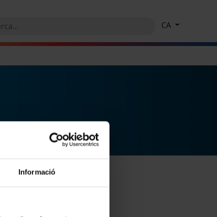
CA
Informació