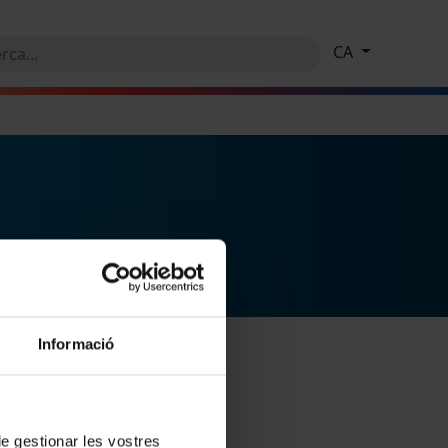
CA
Informació
 de gestionar les vostres