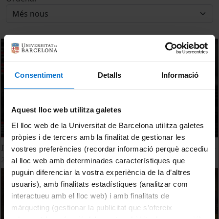
Consentiment
Detalls
Informació
Aquest lloc web utilitza galetes
El lloc web de la Universitat de Barcelona utilitza galetes
pròpies i de tercers amb la finalitat de gestionar les
IV Dia de la Memòria UB: «La Universitat sota les bombes»
vostres preferències (recordar informació perquè accediu
26 gener, 2026
al lloc web amb determinades característiques que
puguin diferenciar la vostra experiència de la d’altres
usuaris), amb finalitats estadístiques (analitzar com
interactueu amb el lloc web) i amb finalitats de
màrqueting (gestionar la publicitat que s’ofereix