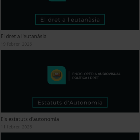
El dret a l'eutanàsia
19 febrer, 2026
Els estatuts d'autonomia
11 febrer, 2026