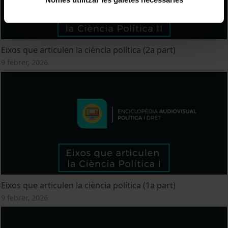
Eixos que articulen la ciència política (2a part)
9 febrer, 2026
Eixos que articulen la ciència política (1a part)
9 febrer, 2026