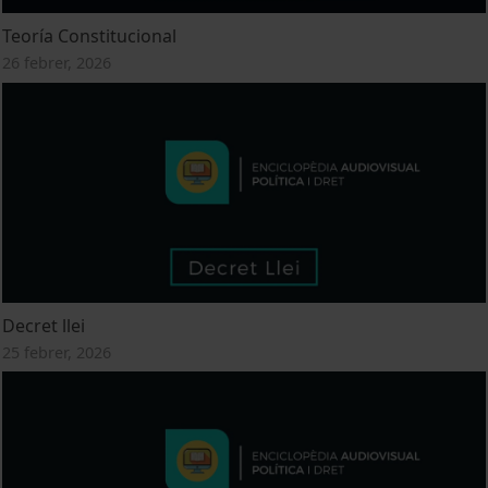
Teoría Constitucional
26 febrer, 2026
Decret llei
25 febrer, 2026