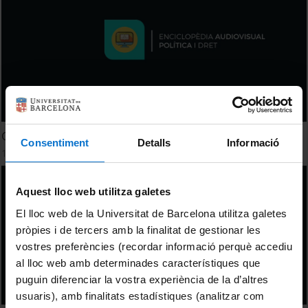
Control parlamentari
Consentiment
Detalls
Informació
10 febrer, 2026
Aquest lloc web utilitza galetes
El lloc web de la Universitat de Barcelona utilitza galetes
pròpies i de tercers amb la finalitat de gestionar les
vostres preferències (recordar informació perquè accediu
al lloc web amb determinades característiques que
puguin diferenciar la vostra experiència de la d’altres
usuaris), amb finalitats estadístiques (analitzar com