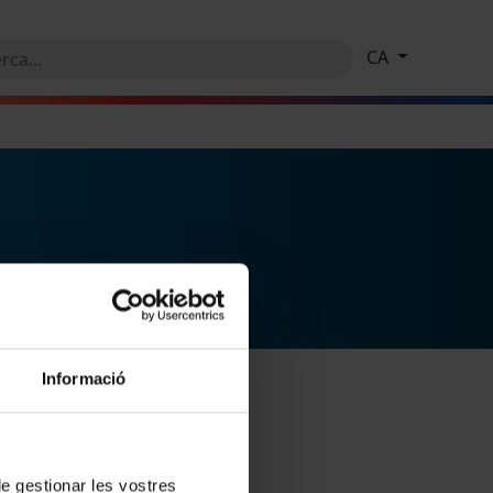
CA
Informació
 de gestionar les vostres