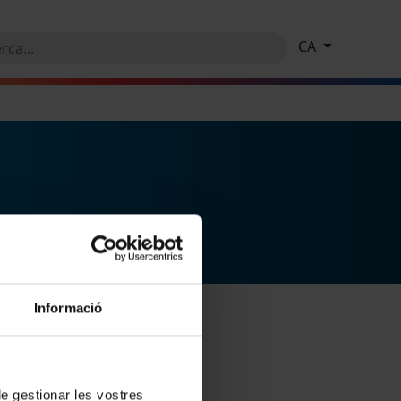
CA
Informació
 de gestionar les vostres