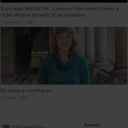
II Jornades IEM-IRCVM - I Seminari Permanent Dones a
l'Edat Mitjana. Jornada 16 de novembre
1 desembre, 2021
De nenes a científiques
5 febrer, 2021
MENÚ PEU 1
Avís legal