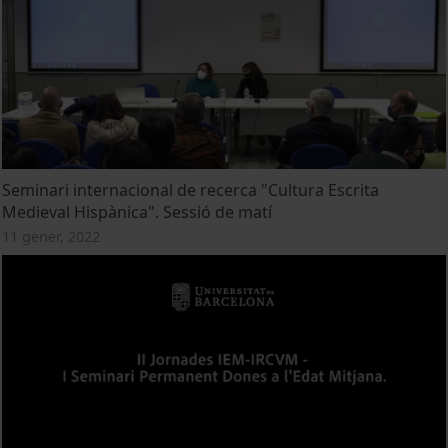
Seminari internacional de recerca "Cultura Escrita
Medieval Hispànica". Sessió de matí
11 gener, 2022