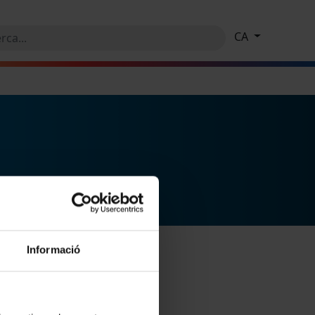
CA
Informació