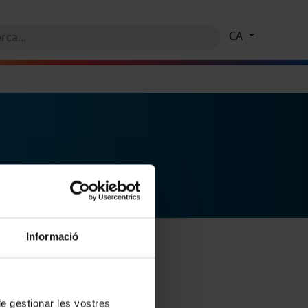
CA
Informació
 de gestionar les vostres