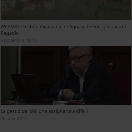
WEAM4i: Gestión Avanzada de Agua y de Energía para el
Regadío
5 novembre, 2015
La gestió del sòl, una assignatura difícil
26 juny, 2014