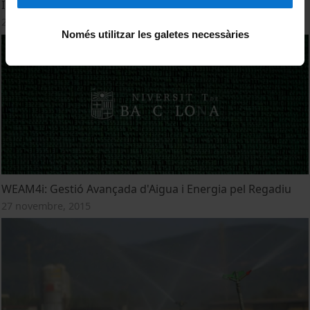
Irrigation
21 gener, 2016
Només utilitzar les galetes necessàries
WEAM4i: Gestió Avançada d'Aigua i Energia pel Regadiu
27 novembre, 2015