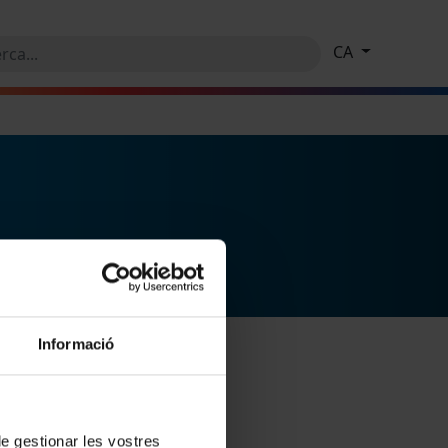
CA
Informació
 de gestionar les vostres