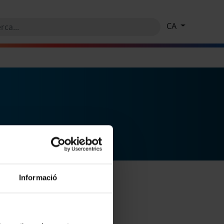
CA
Informació