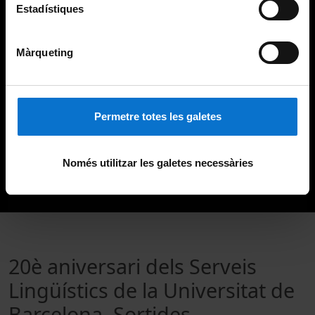
Estadístiques
Màrqueting
Permetre totes les galetes
Només utilitzar les galetes necessàries
20è aniversari dels Serveis
Lingüístics de la Universitat de
Barcelona. Sortides