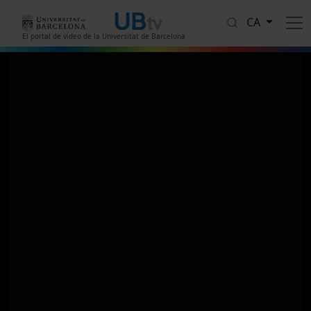
Vés al contingut
CA
El portal de vídeo de la Universitat de Barcelona