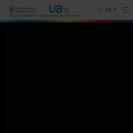
Vés al contingut
CA
El portal de vídeo de la Universitat de Barcelona