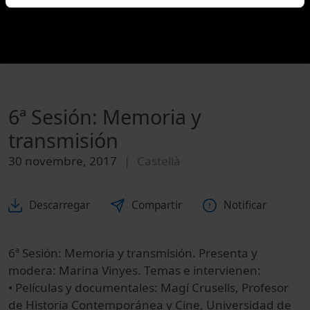
6ª Sesión: Memoria y
transmisión
30 novembre, 2017
Castellà
Descarregar
Compartir
Notificar
6ª Sesión: Memoria y transmisión. Presenta y
modera: Marina Vinyes. Temas e intervienen:
• Películas y documentales: Magí Crusells, Profesor
de Historia Contemporánea y Cine, Universidad de