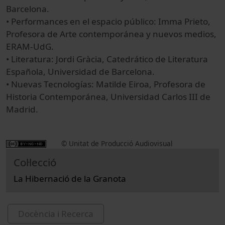
Barcelona.
• Performances en el espacio público: Imma Prieto,
Profesora de Arte contemporánea y nuevos medios,
ERAM-UdG.
• Literatura: Jordi Gràcia, Catedrático de Literatura
Española, Universidad de Barcelona.
• Nuevas Tecnologías: Matilde Eiroa, Profesora de
Historia Contemporánea, Universidad Carlos III de
Madrid.
© Unitat de Producció Audiovisual
Col·lecció
La Hibernació de la Granota
Docència i Recerca