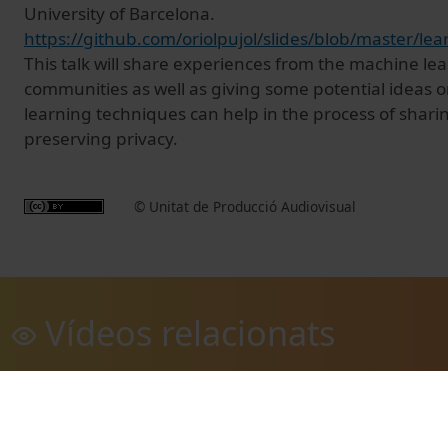
University of Barcelona.
https://github.com/oriolpujol/slides/blob/master/l
This talk will share experiences from the machine le
communities as well as giving some potential ideas
learning techniques can help in the process of shari
preserving privacy.
© Unitat de Producció Audiovisual
Vídeos relacionats