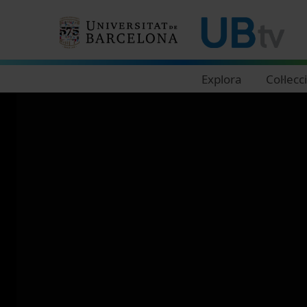
Navegació principal
Explora
Col·lecc