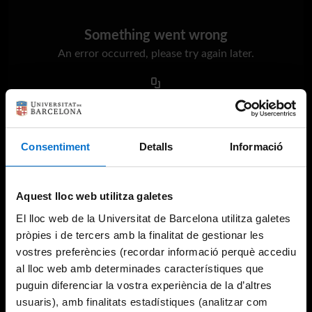
Something went wrong
An error occurred, please try again later.
Try again
Consentiment
Detalls
Informació
Aquest lloc web utilitza galetes
El lloc web de la Universitat de Barcelona utilitza galetes
pròpies i de tercers amb la finalitat de gestionar les
vostres preferències (recordar informació perquè accediu
al lloc web amb determinades característiques que
puguin diferenciar la vostra experiència de la d’altres
usuaris), amb finalitats estadístiques (analitzar com