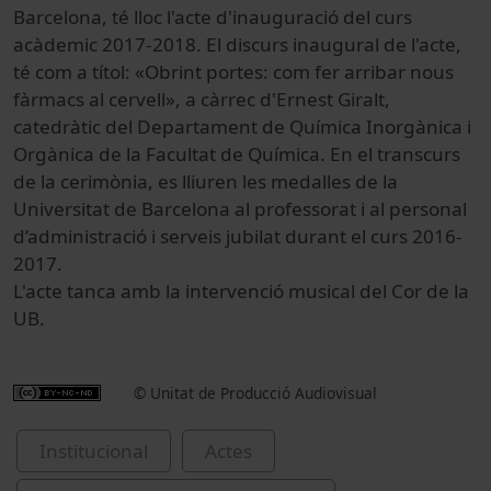
Barcelona, té lloc l'acte d'inauguració del curs
acàdemic 2017-2018. El discurs inaugural de l'acte,
té com a títol: «Obrint portes: com fer arribar nous
fàrmacs al cervell», a càrrec d'Ernest Giralt,
catedràtic del Departament de Química Inorgànica i
Orgànica de la Facultat de Química. En el transcurs
de la cerimònia, es lliuren les medalles de la
Universitat de Barcelona al professorat i al personal
d’administració i serveis jubilat durant el curs 2016-
2017.
L'acte tanca amb la intervenció musical del Cor de la
UB.
© Unitat de Producció Audiovisual
Institucional
Actes