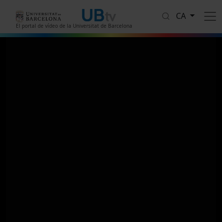
Vés al contingut
CA
El portal de vídeo de la Universitat de Barcelona