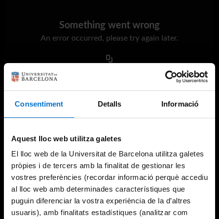
Something went wrong
An error occurred, please try again later.
Try again
Consentiment
Detalls
Informació
Aquest lloc web utilitza galetes
El lloc web de la Universitat de Barcelona utilitza galetes
pròpies i de tercers amb la finalitat de gestionar les
vostres preferències (recordar informació perquè accediu
al lloc web amb determinades característiques que
puguin diferenciar la vostra experiència de la d’altres
usuaris), amb finalitats estadístiques (analitzar com