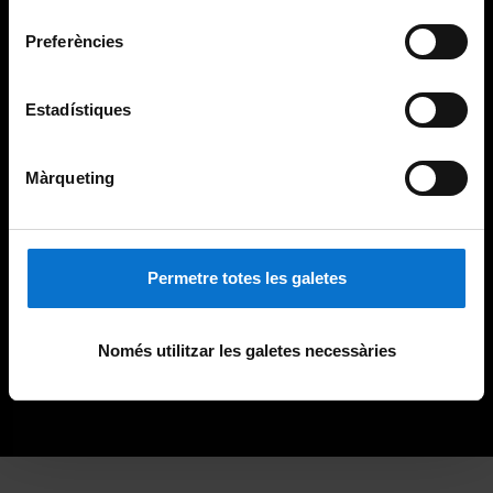
consentiment
Preferències
Estadístiques
Màrqueting
Permetre totes les galetes
Només utilitzar les galetes necessàries