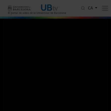
Vés al contingut
CA
El portal de vídeo de la Universitat de Barcelona