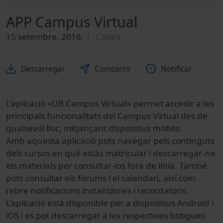
APP Campus Virtual
15 setembre, 2016
Català
Descarregar
Compartir
Notificar
L’aplicació «UB Campus Virtual» permet accedir a les
principals funcionalitats del Campus Virtual des de
qualsevol lloc, mitjançant dispositius mòbils.
Amb aquesta aplicació pots navegar pels continguts
dels cursos en què estàs matricular i descarregar-ne
els materials per consultar-los fora de línia. També
pots consultar els fòrums i el calendari, així com
rebre notificacions instantànies i recordatoris.
L’aplicació està disponible per a dispositius Android i
iOS i es pot descarregar a les respectives botigues