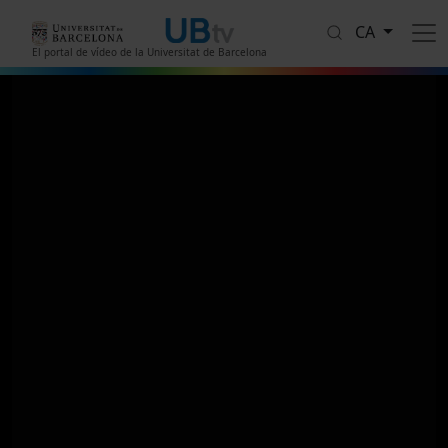
Vés al contingut
CA
El portal de vídeo de la Universitat de Barcelona