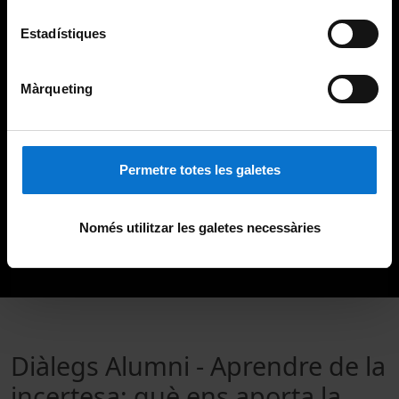
Estadístiques
Màrqueting
Permetre totes les galetes
Només utilitzar les galetes necessàries
Diàlegs Alumni - Aprendre de la
incertesa: què ens aporta la