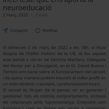
neuroeducació
2 març, 2022
Català
Compartir
Notificar
El dimecres 2 de març de 2022 a les 18h. a l'Aula
Magna de l’Edifici Històric de la UB, té lloc aquest
acte portat a càrrec de Gemma Marfany, Delegada
del Rector per a Divulgació, on el Dr. David Bueno i
Torrens ens parla sobre el funcionament del cervell,
i de quina manera podem treure’n el millor profit en
un món dinàmic i canviant, i profundament incert.
El cervell és l’òrgan de la pensa, on es generen i
gestionen tots els nostres comportaments, inclosos
els relacionats amb l’aprenentatge. Entendre com
funciona i com es forma ens ajuda a optimitzar