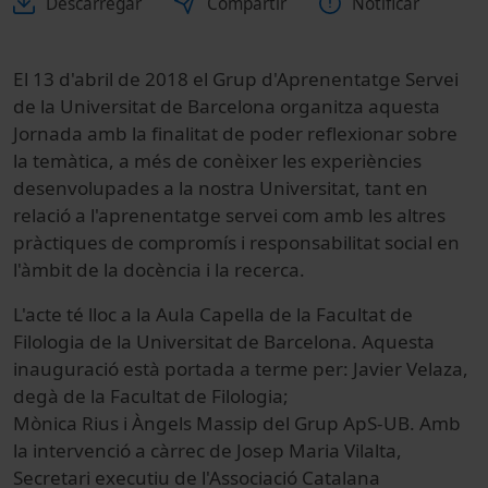
Descarregar
Compartir
Notificar
El 13 d'abril de 2018 el Grup d'Aprenentatge Servei
de la Universitat de Barcelona organitza aquesta
Jornada amb la finalitat de poder reflexionar sobre
la temàtica, a més de conèixer les experiències
desenvolupades a la nostra Universitat, tant en
relació a l'aprenentatge servei com amb les altres
pràctiques de compromís i responsabilitat social en
l'àmbit de la docència i la recerca.
L'acte té lloc a la Aula Capella de la Facultat de
Filologia de la Universitat de Barcelona. Aquesta
inauguració està portada a terme per: Javier Velaza,
degà de la Facultat de Filologia;
Mònica Rius i Àngels Massip del Grup ApS-UB. Amb
la intervenció a càrrec de Josep Maria Vilalta,
Secretari executiu de l'Associació Catalana