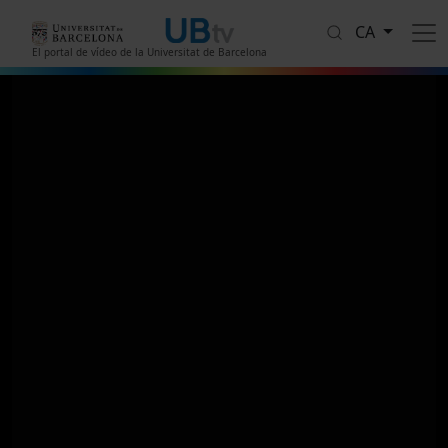
Vés al contingut
CA
El portal de vídeo de la Universitat de Barcelona