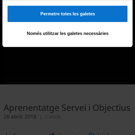
Permetre totes les galetes
Només utilitzar les galetes necessàries
Aprenentatge Servei i Objectius
26 abril, 2018
Català