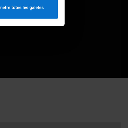
etre totes les galetes