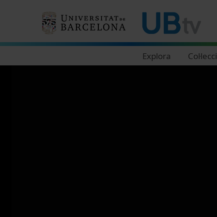
Navegació principal
Explora
Col·lecc