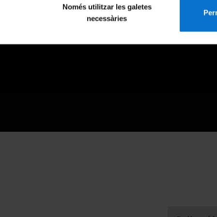
Només utilitzar les galetes
Perm
necessàries