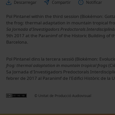
Descarregar
Compartir
Notificar
Pol Pintanel within the third session (Biokémon: Gotta
the frog: thermal adaptation in mountain tropical frog
5a Jornada d'Investigadors Predoctorals Interdisciplinàr
9th 2017 at the Paranimf of the Historic Building of t
Barcelona.
Pol Pintanel dins la tercera sessió (Biokémon: Evolucio
frog: thermal adaptation in mountain tropical frogs
(Ci
5a Jornada d'Investigadors Predoctorals Interdisciplinà
febrer de 2017 al Paranimf de l'Edifici Històric de la 
© Unitat de Producció Audiovisual