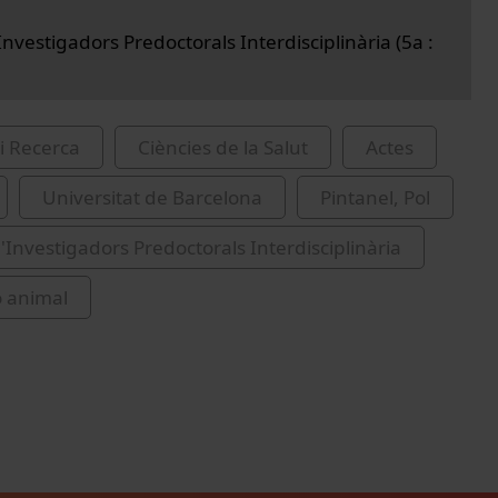
nvestigadors Predoctorals Interdisciplinària (5a :
i Recerca
Ciències de la Salut
Actes
Universitat de Barcelona
Pintanel, Pol
'Investigadors Predoctorals Interdisciplinària
ó animal