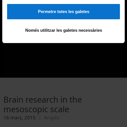
Permetre totes les galetes
Només utilitzar les galetes necessàries
Brain research in the
mesoscopic scale
16 març, 2015
Anglès