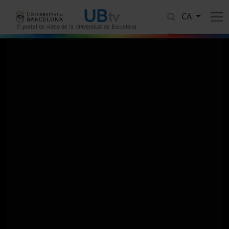
Vés al contingut
CA
El portal de vídeo de la Universitat de Barcelona