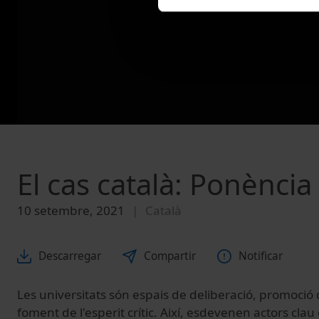
El cas català: Ponènci
10 setembre, 2021
Català
Descarregar
Compartir
Notificar
Les universitats són espais de deliberació, promoció 
foment de l'esperit crític. Així, esdevenen actors clau