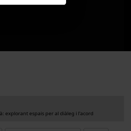
là: explorant espais per al diàleg i l'acord