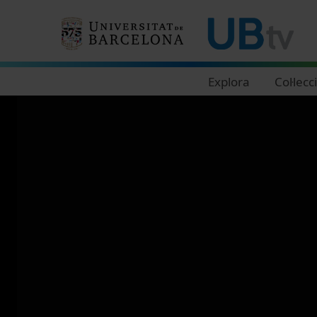
Navegació principal
Explora
Col·lecc