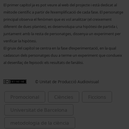
El primer capítol ja es pot veure al web del projecte i està dedicat al
mètode científic a partir de l’exemplificació de cada fase. El personatge
principal observa el fenòmen que es vol analitzar (el creixement
diferent de dues plantes), es desenvolupa una hipòtesi de partida i,
juntament amb la resta de personatges, dissenya un experiment per
verificar la hipòtesi.
El gruix del capítol se centra en la fase d’experimentació, en la qual
cadascun dels personatges duu a terme un experiment que condueix
al desenllaç de l’episodi: els resultats de l’anàlisi.
© Unitat de Producció Audiovisual
Promocional
Ciències
Ficcions
Universitat de Barcelona
metodologia de la ciència