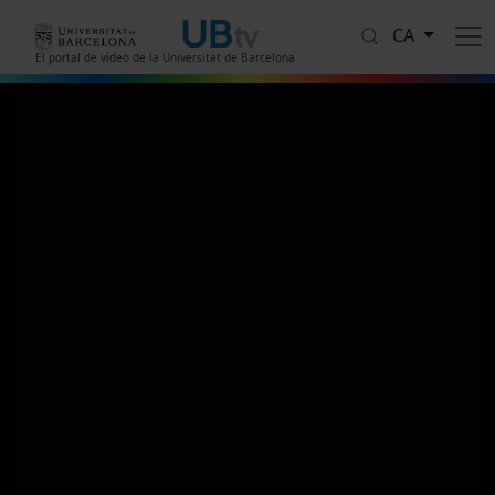
Vés al contingut
CA
El portal de vídeo de la Universitat de Barcelona