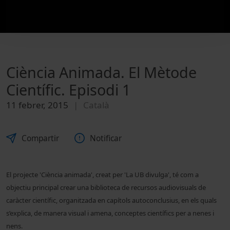
Ciència Animada. El Mètode
Científic. Episodi 1
11 febrer, 2015
Català
Compartir
Notificar
El projecte '
Ciència animada'
, creat per 'La UB divulga', té com a
objectiu principal crear una biblioteca de recursos audiovisuals de
caràcter científic, organitzada en capítols autoconclusius, en els quals
s’explica, de manera visual i amena, conceptes científics per a nenes i
nens.