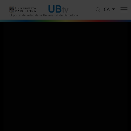
Vés al contingut
CA
El portal de vídeo de la Universitat de Barcelona