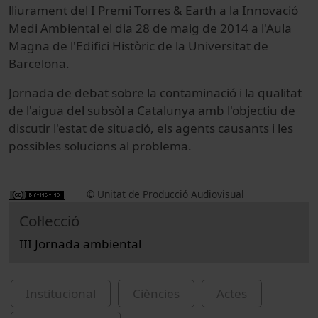
lliurament del I Premi Torres & Earth a la Innovació
Medi Ambiental el dia 28 de maig de 2014 a l'Aula
Magna de l'Edifici Històric de la Universitat de
Barcelona.
Jornada de debat sobre la contaminació i la qualitat
de l'aigua del subsòl a Catalunya amb l'objectiu de
discutir l'estat de situació, els agents causants i les
possibles solucions al problema.
© Unitat de Producció Audiovisual
Col·lecció
III Jornada ambiental
Institucional
Ciències
Actes