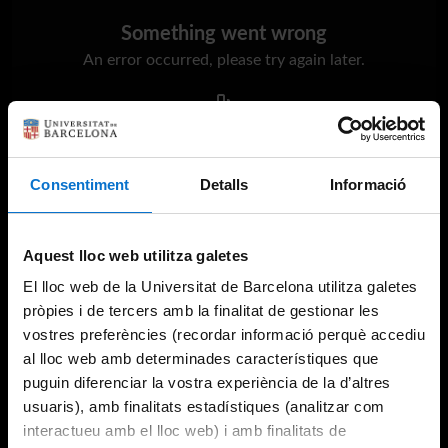
Something went wrong
An error occurred, please try again later.
Try again
Consentiment
Detalls
Informació
Aquest lloc web utilitza galetes
El lloc web de la Universitat de Barcelona utilitza galetes
pròpies i de tercers amb la finalitat de gestionar les
vostres preferències (recordar informació perquè accediu
al lloc web amb determinades característiques que
puguin diferenciar la vostra experiència de la d’altres
usuaris), amb finalitats estadístiques (analitzar com
interactueu amb el lloc web) i amb finalitats de