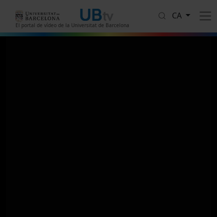
Vés al contingut
CA
El portal de vídeo de la Universitat de Barcelona