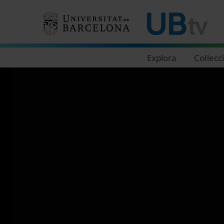
Navegació principal
Explora
Col·lecc