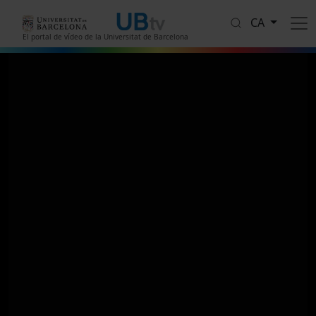
Vés al contingut
CA
El portal de vídeo de la Universitat de Barcelona