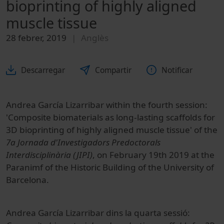
bioprinting of highly aligned
muscle tissue
28 febrer, 2019
Anglès
Descarregar
Compartir
Notificar
Andrea García Lizarribar within the fourth session:
'Composite biomaterials as long-lasting scaffolds for
3D bioprinting of highly aligned muscle tissue' of the
7a Jornada d'Investigadors Predoctorals
Interdisciplinària (JIPI)
, on February 19th 2019 at the
Paranimf of the Historic Building of the University of
Barcelona.
Andrea García Lizarribar dins la quarta sessió: