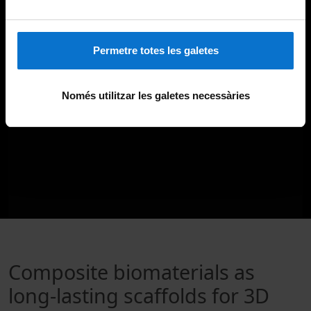
Permetre totes les galetes
Només utilitzar les galetes necessàries
Composite biomaterials as
long-lasting scaffolds for 3D