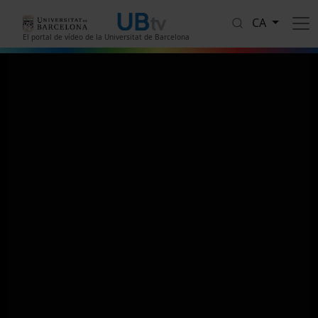
Vés al contingut
CA
El portal de vídeo de la Universitat de Barcelona