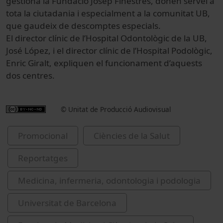
gestiona la Fundació Josep Finestres, donen servei a
tota la ciutadania i especialment a la comunitat UB,
que gaudeix de descomptes especials.
El director clínic de l’Hospital Odontològic de la UB,
José López, i el director clínic de l’Hospital Podològic,
Enric Giralt, expliquen el funcionament d’aquests
dos centres.
© Unitat de Producció Audiovisual
Promocional
Ciències de la Salut
Reportatges
Medicina, infermeria, odontologia i podologia
Universitat de Barcelona